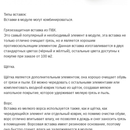
Типы вставок:
Вставки в модуле могут комбинироваться.
Грязезащитная вставка из ПВХ.
Это самый популярный и необходимый элемент в модуле, эта вставка не
только отлично очищает грязь, но и является хорошим
противоскользящим элементом. Данная вставка изготавливается в двух
стандартных цветах (чёрный и жёлтый), остальные цвета доступны к
покупке при заказе от 100 м2.
Щётка.
Щётка является дополнительным элементом, она хорошо очищает обувь
от грязи и пыли. Её можно чередовать с остальными элементами или
комплектовать входной коврик только из щёток, создавая мягкое
напольное покрытие, которое удерживает мелкую грязь и пыль.
Ворс.
Вставка из мелкого ворса используется также, как и щётка, как
чередующийся элемент или отдельный коврик, но помимо очистки обуви,
ворс отлично впитывает влагу, не позволяя в дождь и снег заносить грязь
в помещение. Ворсовая вставка имеет резиновое основание, поэтому
она быстро сохнет, влага не задерживается в модуле.