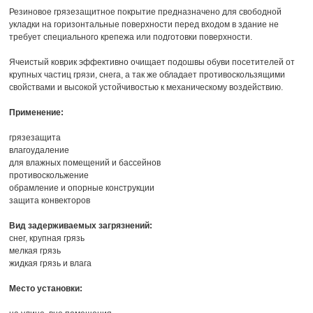
Резиновое грязезащитное покрытие предназначено для свободной
укладки на горизонтальные поверхности перед входом в здание не
требует специального крепежа или подготовки поверхности.
Ячеистый коврик эффективно очищает подошвы обуви посетителей от
крупных частиц грязи, снега, а так же обладает противоскользящими
свойствами и высокой устойчивостью к механическому воздействию.
Применение:
грязезащита
влагоудаление
для влажных помещений и бассейнов
противоскольжение
обрамление и опорные конструкции
защита конвекторов
Вид задерживаемых загрязнений:
снег, крупная грязь
мелкая грязь
жидкая грязь и влага
Место установки: