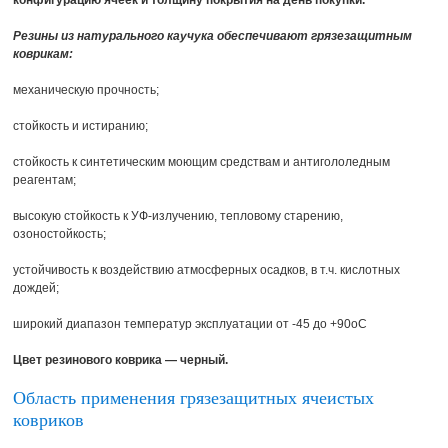
Резины из натурального каучука обеспечивают грязезащитным
коврикам:
механическую прочность;
стойкость и истиранию;
стойкость к синтетическим моющим средствам и антигололедным
реагентам;
высокую стойкость к УФ-излучению, тепловому старению,
озоностойкость;
устойчивость к воздействию атмосферных осадков, в т.ч. кислотных
дождей;
широкий диапазон температур эксплуатации от -45 до +90oC
Цвет резинового коврика — черный.
Область применения грязезащитных ячеистых
ковриков