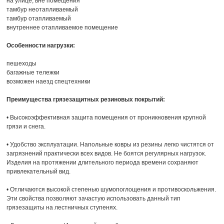
на улице, вне помещения
тамбур неотапливаемый
тамбур отапливаемый
внутреннее отапливаемое помещение
Особенности нагрузки:
пешеходы
багажные тележки
возможен наезд спецтехники
Преимущества грязезащитных резиновых покрытий:
• Высокоэффективная защита помещения от проникновения крупной
грязи и снега.
• Удобство эксплуатации. Напольные ковры из резины легко чистятся от
загрязнений практически всех видов. Не боятся регулярных нагрузок.
Изделия на протяжении длительного периода времени сохраняют
привлекательный вид.
• Отличаются высокой степенью шумопоглощения и противоскольжения.
Эти свойства позволяют зачастую использовать данный тип
грязезащиты на лестничных ступенях.