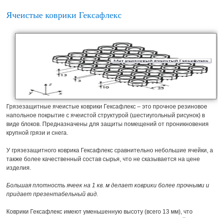
Ячеистые коврики Гексафлекс
Грязезащитные ячеистые коврики Гексафлекс – это прочное резиновое
напольное покрытие с ячеистой структурой (шестиугольный рисунок) в
виде блоков. Предназначены для защиты помещений от проникновения
крупной грязи и снега.
У грязезащитного коврика Гексафлекс сравнительно небольшие ячейки, а
также более качественный состав сырья, что не сказывается на цене
изделия.
Большая плотность ячеек на 1 кв. м делает коврики более прочными и
придает презентабельный вид.
Коврики Гексафлекс имеют уменьшенную высоту (всего 13 мм), что