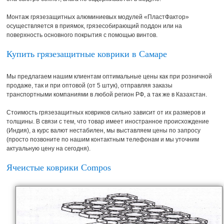
Монтаж грязезащитных алюминиевых модулей «ПластФактор»
осуществляется в приямок, грязесобирающий поддон или на
поверхность основного покрытия с помощью винтов.
Купить грязезащитные коврики в Самаре
Мы предлагаем нашим клиентам оптимальные цены как при розничной
продаже, так и при оптовой (от 5 штук), отправляя заказы
транспортными компаниями в любой регион РФ, а так же в Казахстан.
Стоимость грязезащитных ковриков сильно зависит от их размеров и
толщины. В связи с тем, что товар имеет иностранное происхождение
(Индия), а курс валют нестабилен, мы выставляем цены по запросу
(просто позвоните по нашим контактным телефонам и мы уточним
актуальную цену на сегодня).
Ячеистые коврики Compos