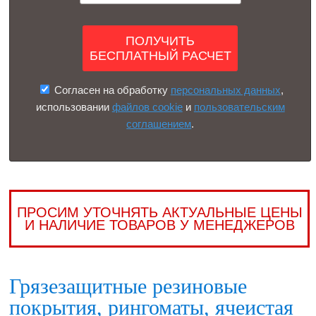
Согласен на обработку
персональных данных
,
использовании
файлов cookie
и
пользовательским
соглашением
.
ПРОСИМ УТОЧНЯТЬ АКТУАЛЬНЫЕ ЦЕНЫ
И НАЛИЧИЕ ТОВАРОВ У МЕНЕДЖЕРОВ
Грязезащитные резиновые
покрытия, рингоматы, ячеистая