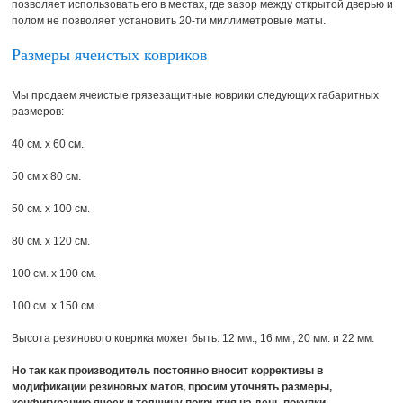
позволяет использовать его в местах, где зазор между открытой дверью и
полом не позволяет установить 20-ти миллиметровые маты.
Размеры ячеистых ковриков
Мы продаем ячеистые грязезащитные коврики следующих габаритных
размеров:
40 см. х 60 см.
50 см х 80 см.
50 см. х 100 см.
80 см. х 120 см.
100 см. х 100 см.
100 см. х 150 см.
Высота резинового коврика может быть: 12 мм., 16 мм., 20 мм. и 22 мм.
Но так как производитель постоянно вносит коррективы в
модификации резиновых матов, просим уточнять размеры,
конфигурацию ячеек и толщину покрытия на день покупки.