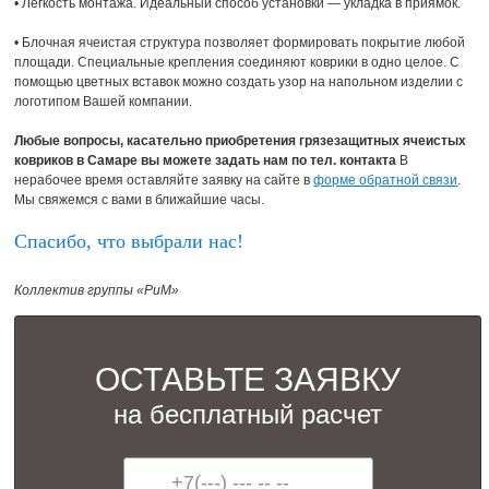
• Легкость монтажа. Идеальный способ установки — укладка в приямок.
• Блочная ячеистая структура позволяет формировать покрытие любой
площади. Специальные крепления соединяют коврики в одно целое. С
помощью цветных вставок можно создать узор на напольном изделии с
логотипом Вашей компании.
Любые вопросы, касательно приобретения грязезащитных ячеистых
ковриков в Самаре вы можете задать нам по тел. контакта
В
нерабочее время оставляйте заявку на сайте в
форме обратной связи
.
Мы свяжемся с вами в ближайшие часы.
Спасибо, что выбрали нас!
Коллектив группы «РиМ»
ОСТАВЬТЕ ЗАЯВКУ
на бесплатный расчет