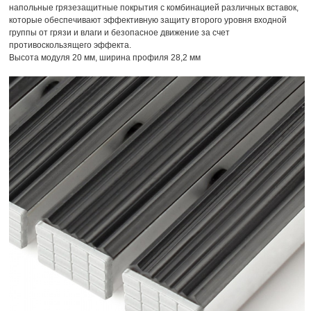
напольные грязезащитные покрытия с комбинацией различных вставок,
которые обеспечивают эффективную защиту второго уровня входной
группы от грязи и влаги и безопасное движение за счет
противоскользящего эффекта.
Высота модуля 20 мм, ширина профиля 28,2 мм