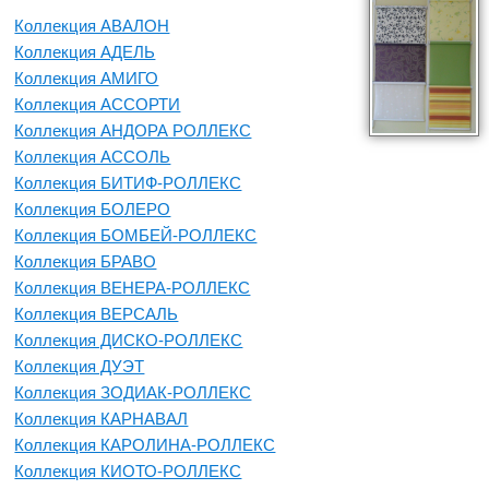
Коллекция АВАЛОН
Коллекция АДЕЛЬ
Коллекция АМИГО
Коллекция АССОРТИ
Коллекция АНДОРА РОЛЛЕКС
Коллекция АССОЛЬ
Коллекция БИТИФ-РОЛЛЕКС
Коллекция БОЛЕРО
Коллекция БОМБЕЙ-РОЛЛЕКС
Коллекция БРАВО
Коллекция ВЕНЕРА-РОЛЛЕКС
Коллекция ВЕРСАЛЬ
Коллекция ДИСКО-РОЛЛЕКС
Коллекция ДУЭТ
Коллекция ЗОДИАК-РОЛЛЕКС
Коллекция КАРНАВАЛ
Коллекция КАРОЛИНА-РОЛЛЕКС
Коллекция КИОТО-РОЛЛЕКС