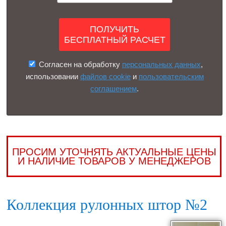
Согласен на обработку
персональных данных
,
использовании
файлов cookie
и
пользовательским
соглашением
.
ПРОСИМ УТОЧНЯТЬ АКТУАЛЬНЫЕ ЦЕНЫ
И НАЛИЧИЕ ТОВАРОВ У МЕНЕДЖЕРОВ
Коллекция рулонных штор №2